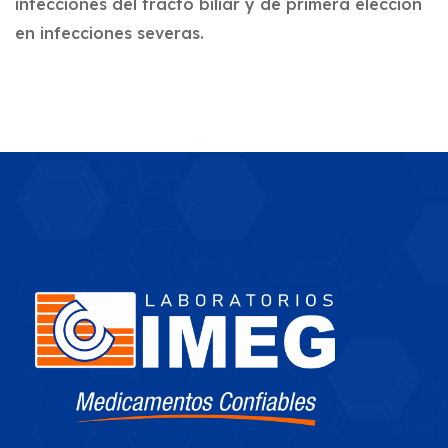
infecciones del tracto biliar y de primera elección
en infecciones severas.