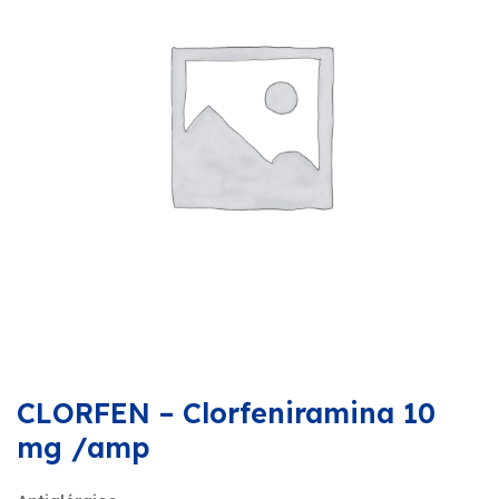
CLORFEN – Clorfeniramina 10
mg /amp