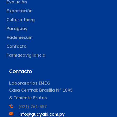
Evolución
Exportación
Cultura Imeg
Paraguay
Vademecum
Contacto
Farmacovigilancia
Contacto
Laboratorios IMEG
Casa Central: Brasilia Nº 1895
& Teniente Frutos
(021) 761-357
info@guayaki.com.py