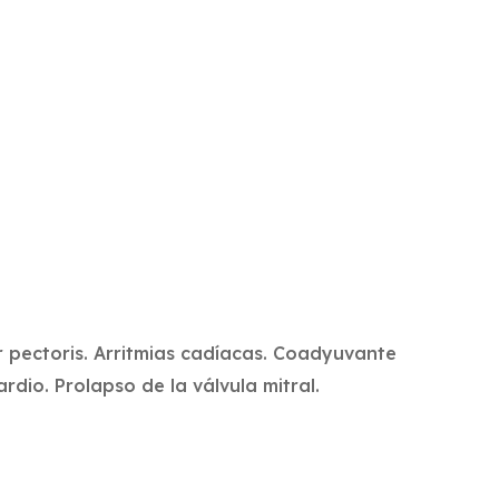
r pectoris. Arritmias cadíacas. Coadyuvante
rdio. Prolapso de la válvula mitral.