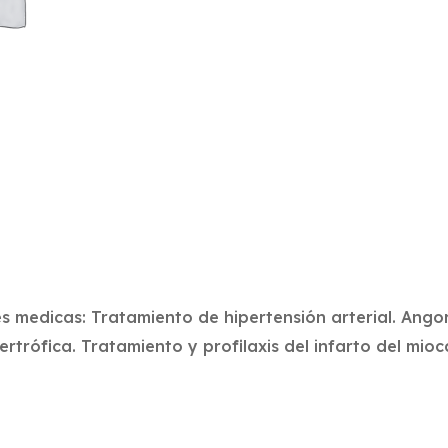
s medicas: Tratamiento de hipertensión arterial. Ango
rtrófica. Tratamiento y profilaxis del infarto del mioca