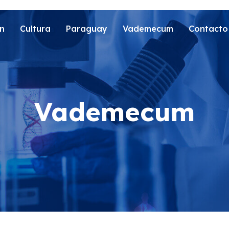
n
Cultura
Paraguay
Vademecum
Contacto
Vademecum