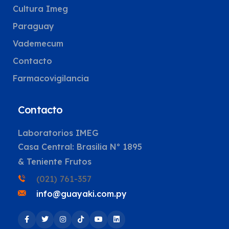
Cultura Imeg
Paraguay
Vademecum
Contacto
Farmacovigilancia
Contacto
Laboratorios IMEG
Casa Central: Brasilia Nº 1895
& Teniente Frutos
(021) 761-357
info@guayaki.com.py