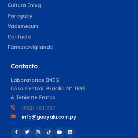
Cultura Imeg
Paraguay
Vademecum
Contacto
Farmacovigilancia
Contacto
Laboratorios IMEG
Casa Central: Brasilia Nº 1895
& Teniente Frutos
(021) 761-357
info@guayaki.com.py