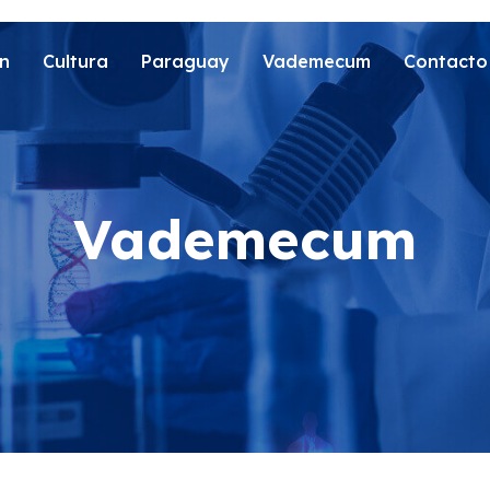
n
Cultura
Paraguay
Vademecum
Contacto
Vademecum