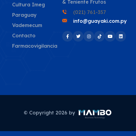
& Teniente Frutos
Cultura Imeg
(021) 761-357
Paraguay
info@guayaki.com.py
Vademecum
Contacto
Farmacovigilancia
© Copyright
2026
by