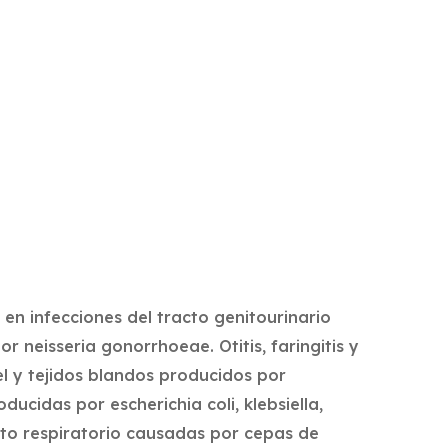
en infecciones del tracto genitourinario
 neisseria gonorrhoeae. Otitis, faringitis y
el y tejidos blandos producidos por
ducidas por escherichia coli, klebsiella,
cto respiratorio causadas por cepas de