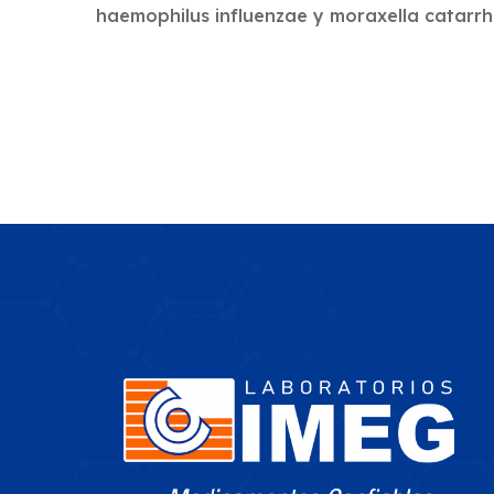
haemophilus influenzae y moraxella catarrh