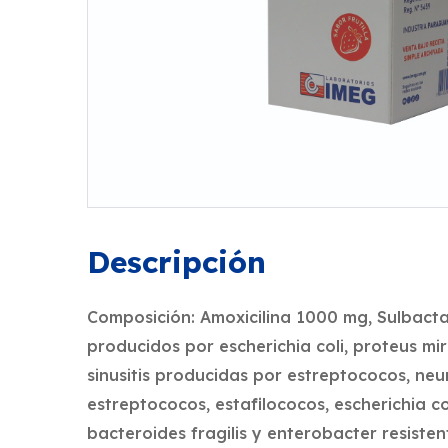
Descripción
Composición: Amoxicilina 1000 mg, Sulbacta
producidos por escherichia coli, proteus mir
sinusitis producidas por estreptococos, neu
estreptococos, estafilococos, escherichia co
bacteroides fragilis y enterobacter resist