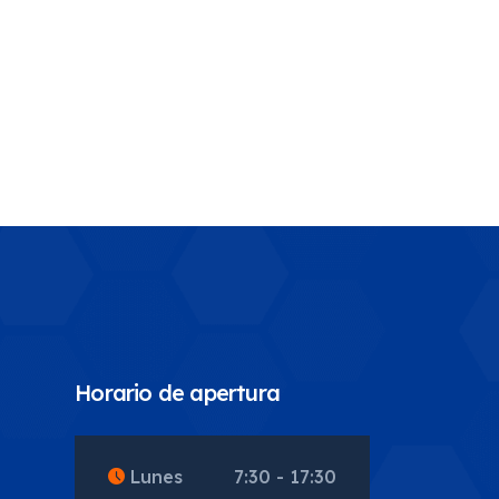
Horario de apertura
5
Lunes
7:30 - 17:30