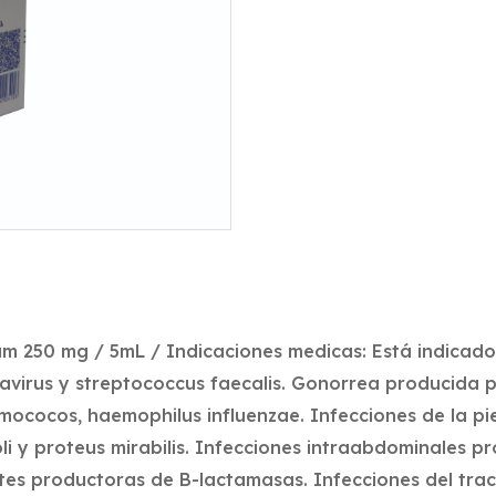
m 250 mg / 5mL / Indicaciones medicas: Está indicado 
avirus y streptococcus faecalis. Gonorrea producida por
mococos, haemophilus influenzae. Infecciones de la pi
li y proteus mirabilis. Infecciones intraabdominales pro
entes productoras de B-lactamasas. Infecciones del tra