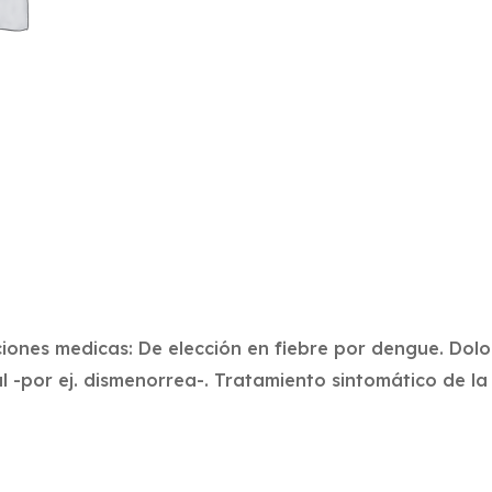
iones medicas: De elección en fiebre por dengue. Dol
al -por ej. dismenorrea-. Tratamiento sintomático de la