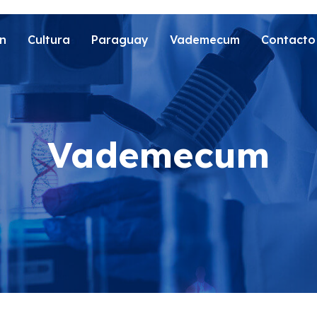
n
Cultura
Paraguay
Vademecum
Contacto
Vademecum