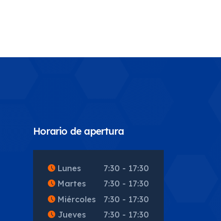
Horario de apertura
5
Lunes
7:30 - 17:30
Martes
7:30 - 17:30
Miércoles
7:30 - 17:30
Jueves
7:30 - 17:30