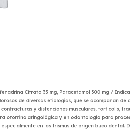
fenadrina Citrato 35 mg, Paracetamol 300 mg / Indica
olorosos de diversas etiologías, que se acompañan de 
 contracturas y distenciones musculares, torticolis, t
era otorrinolaringológica y en odontologia para proce
pecialmente en los trismus de origen buco dental. Do