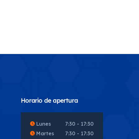
Horario de apertura
5
Lunes
7:30 - 17:30
Martes
7:30 - 17:30