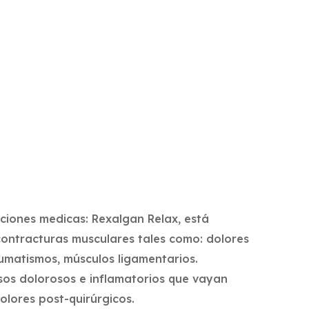
ciones medicas: Rexalgan Relax, está
contracturas musculares tales como: dolores
raumatismos, músculos ligamentarios.
sos dolorosos e inflamatorios que vayan
lores post-quirúrgicos.