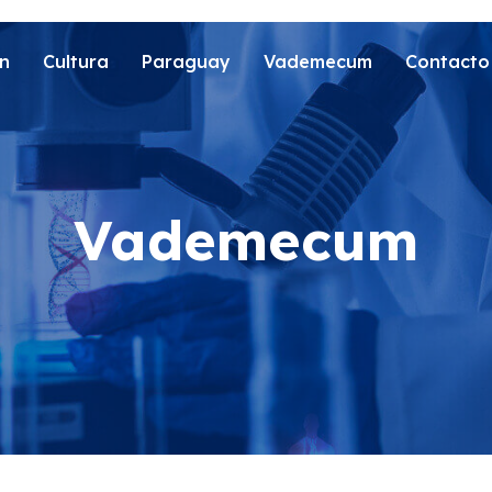
n
Cultura
Paraguay
Vademecum
Contacto
Vademecum