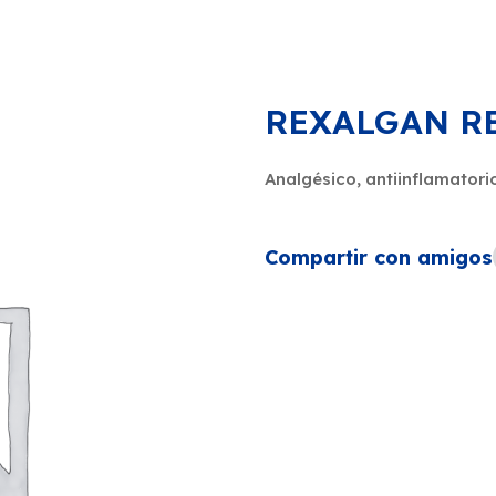
REXALGAN R
Analgésico, antiinflamatori
Compartir con amigos