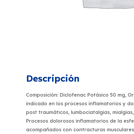
Descripción
Composición: Diclofenac Potásico 50 mg, Or
indicado en los procesos inflamatorios y d
post traumáticos, lumbociatalgias, mialgias,
Procesos dolorosos inflamatorios de la esf
acompañados con contracturas musculares es