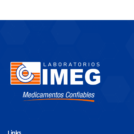
Links